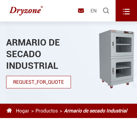



EN
ARMARIO DE
SECADO
INDUSTRIAL
REQUEST_FOR_QUOTE

Hogar
Productos
Armario de secado Industrial