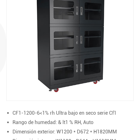
ODU
CF1-1200-6<1% rh Ultra bajo en seco serie Cf1
Rango de humedad: & lt1 % RH, Auto
Dimensión exterior: W1200 * D672 * H1820MM