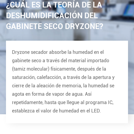
¿CUÁL ES LA TEORÍA DE LA
DESHUMIDIFICACIÓN DEL
GABINETE SECO DRYZONE?
Dryzone secador absorbe la humedad en el
gabinete seco a través del material importado
(tamiz molecular) físicamente, después de la
saturación, calefacción, a través de la apertura y
cierre de la aleación de memoria, la humedad se
agota en forma de vapor de agua. Así
repetidamente, hasta que llegue al programa IC,
establezca el valor de humedad en el LED.