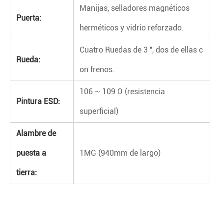
Manijas, selladores magnéticos
Puerta:
herméticos y vidrio reforzado.
Cuatro Ruedas de 3 '', dos de ellas c
Rueda:
on frenos.
106 ~ 109 Ω (resistencia
Pintura ESD:
superficial)
Alambre de
puesta a
1MG (940mm de largo)
tierra: