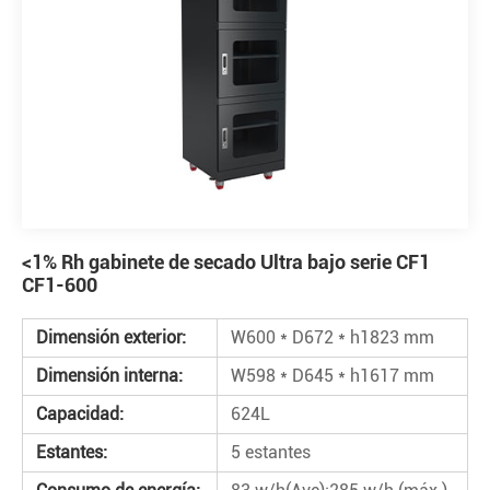
<1% Rh gabinete de secado Ultra bajo serie CF1
CF1-600
Dimensión exterior:
W600 * D672 * h1823 mm
Dimensión interna:
W598 * D645 * h1617 mm
Capacidad:
624L
Estantes:
5 estantes