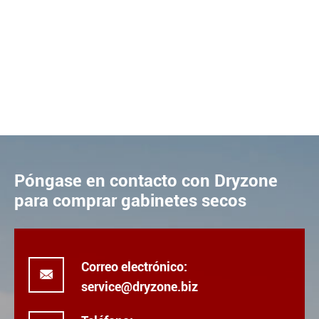
Póngase en contacto con Dryzone
para comprar gabinetes secos
Correo electrónico:

service@dryzone.biz