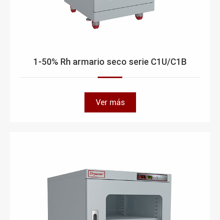
1-50% Rh armario seco serie C1U/C1B
Ver más