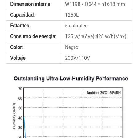
Dimensión interna:
W1198 * D644 * h1618 mm
Capacidad:
1250L
Estantes:
5 estantes
Consumo de energía:
135 w/h(Ave);425 w/h(Max)
Color:
Negro
Voltaje:
230V/110V