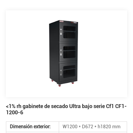
<1% rh gabinete de secado Ultra bajo serie Cf1 CF1-
1200-6
Dimensión exterior:
W1200 * D672 * h1820 mm