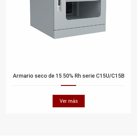
Armario seco de 15 50% Rh serie C15U/C15B
Ver más