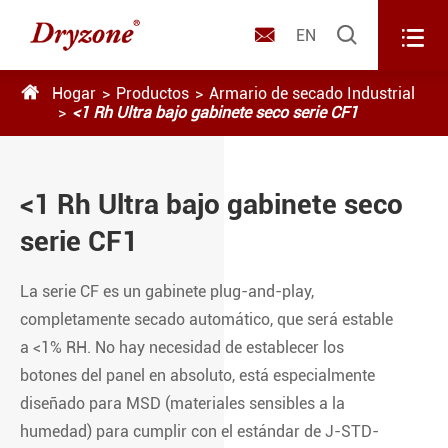



EN

Hogar
Productos
Armario de secado Industrial
<1 Rh Ultra bajo gabinete seco serie CF1
<1 Rh Ultra bajo gabinete seco
serie CF1
La serie CF es un gabinete plug-and-play,
completamente secado automático, que será estable
a <1% RH. No hay necesidad de establecer los
botones del panel en absoluto, está especialmente
diseñado para MSD (materiales sensibles a la
humedad) para cumplir con el estándar de J-STD-