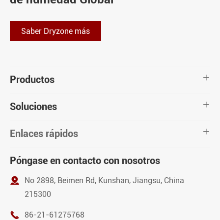
Saber Dryzone más
Productos

Soluciones

Enlaces rápidos

Póngase en contacto con nosotros

No 2898, Beimen Rd, Kunshan, Jiangsu, China
215300

86-21-61275768