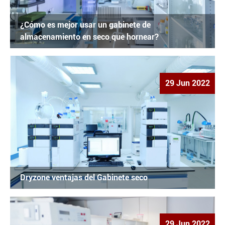
¿Cómo es mejor usar un gabinete de
almacenamiento en seco que hornear?
29 Jun 2022
Dryzone ventajas del Gabinete seco
29 Jun 2022