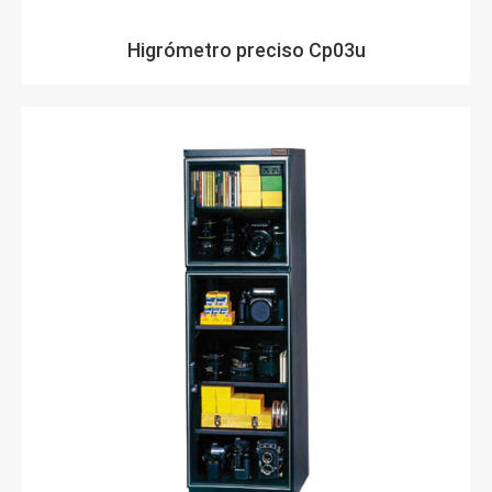
Higrómetro preciso Cp03u